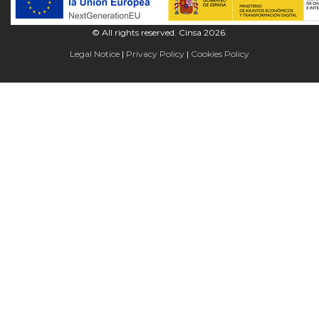
© All rights reserved. Cinsa 2026.
Legal Notice
Privacy Policy
Cookies Policy