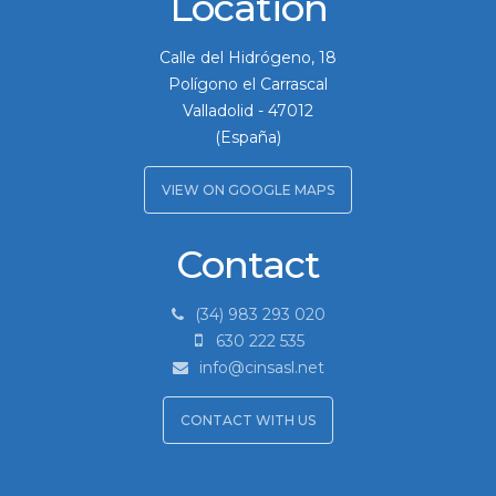
Location
Calle del Hidrógeno, 18
Polígono el Carrascal
Valladolid
-
47012
(España)
VIEW ON GOOGLE MAPS
Contact
(34) 983 293 020
630 222 535
info@cinsasl.net
CONTACT WITH US