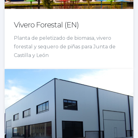
Vivero Forestal (EN)
Planta de peletizado de biomasa, vivero
forestal y sequero de piñas para Junta de
Castilla y León