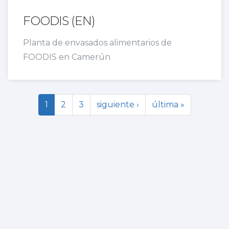
FOODIS (EN)
Planta de envasados alimentarios de
FOODIS en Camerún
1
2
3
siguiente ›
última »