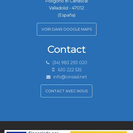
Polígono el Carrascal
Valladolid
-
47012
(España)
VOIR DANS GOOGLE MAPS
Contact
(34) 983 293 020
630 222 535
info@cinsasl.net
CONTACT AVEC NOUS