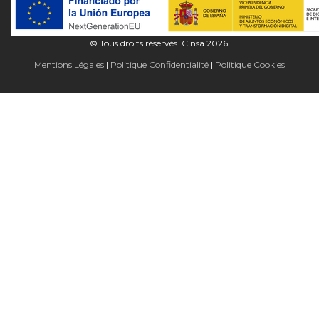
© Tous droits réservés. Cinsa 2026.
Mentions Légales
Politique Confidentialité
Politique Cookies