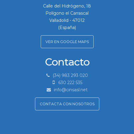
Calle del Hidrógeno, 18
Polígono el Carrascal
Valladolid
-
47012
(España)
VER EN GOOGLE MAPS
Contacto
(34) 983 293 020
630 222 535
info@cinsasl.net
CONTACTA CON NOSOTROS