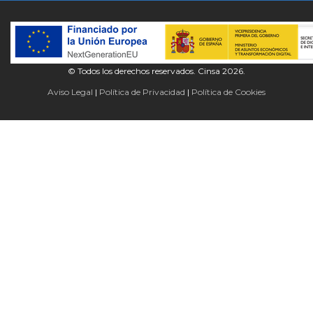
© Todos los derechos reservados. Cinsa 2026.
Aviso Legal
Política de Privacidad
Política de Cookies