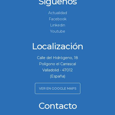
Síguenos
Actualidad
Facebook
Linkedin
Youtube
Localización
Calle del Hidrógeno, 18
Polígono el Carrascal
Valladolid
-
47012
(España)
VER EN GOOGLE MAPS
Contacto