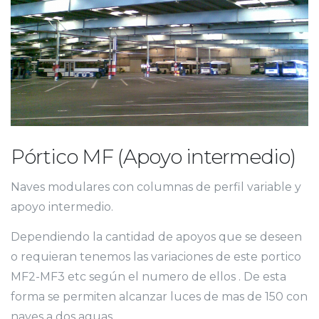
Pórtico MF (Apoyo intermedio)
Naves modulares con columnas de perfil variable y
apoyo intermedio.
Dependiendo la cantidad de apoyos que se deseen
o requieran tenemos las variaciones de este portico
MF2-MF3 etc según el numero de ellos . De esta
forma se permiten alcanzar luces de mas de 150 con
naves a dos aguas.