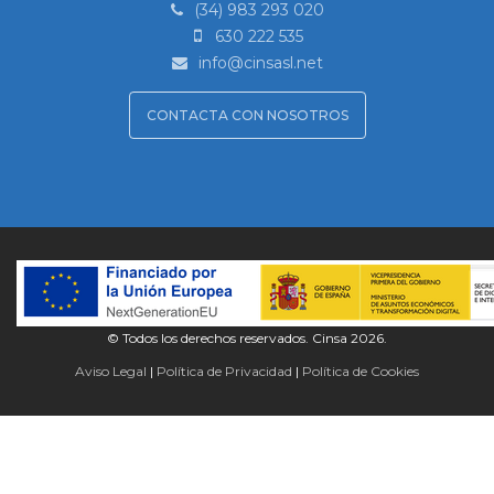
(34) 983 293 020
630 222 535
info@cinsasl.net
CONTACTA CON NOSOTROS
© Todos los derechos reservados. Cinsa 2026.
Aviso Legal
Política de Privacidad
Política de Cookies