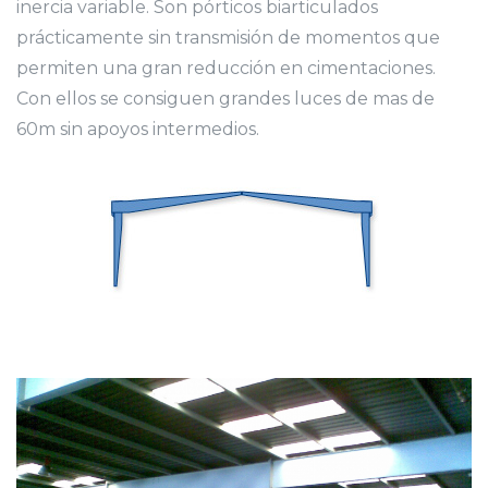
inercia variable. Son pórticos biarticulados
prácticamente sin transmisión de momentos que
permiten una gran reducción en cimentaciones.
Con ellos se consiguen grandes luces de mas de
60m sin apoyos intermedios.