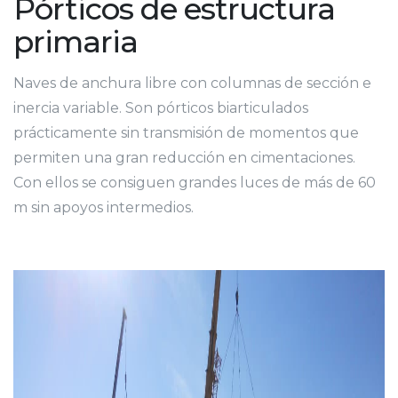
Pórticos de estructura
primaria
Naves de anchura libre con columnas de sección e
inercia variable. Son pórticos biarticulados
prácticamente sin transmisión de momentos que
permiten una gran reducción en cimentaciones.
Con ellos se consiguen grandes luces de más de 60
m sin apoyos intermedios.