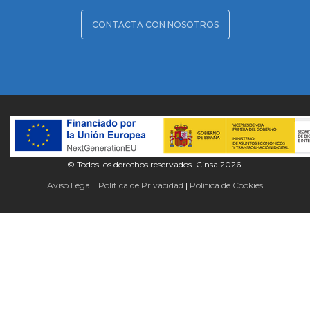
CONTACTA CON NOSOTROS
© Todos los derechos reservados. Cinsa 2026.
Aviso Legal
Política de Privacidad
Política de Cookies