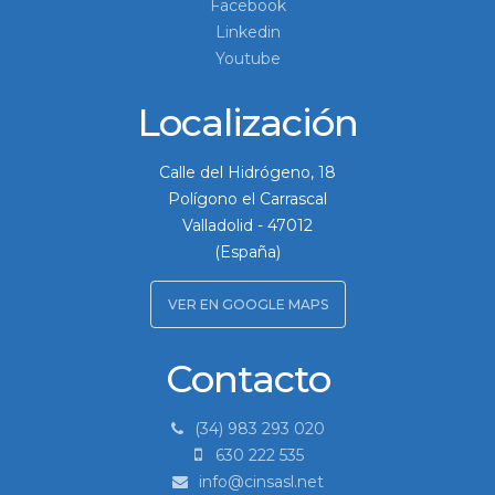
Facebook
Linkedin
Youtube
Localización
Calle del Hidrógeno, 18
Polígono el Carrascal
Valladolid
-
47012
(España)
VER EN GOOGLE MAPS
Contacto
(34) 983 293 020
630 222 535
info@cinsasl.net