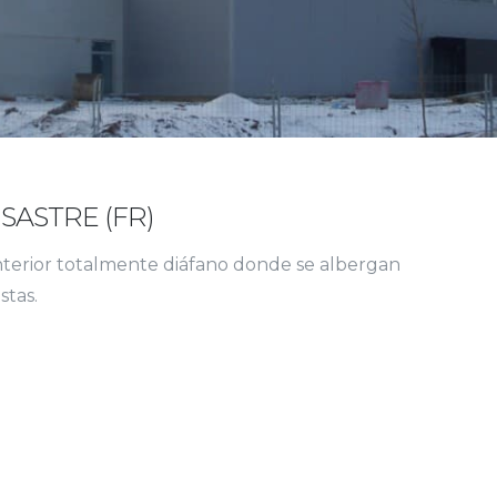
SASTRE (FR)
interior totalmente diáfano donde se albergan
stas.