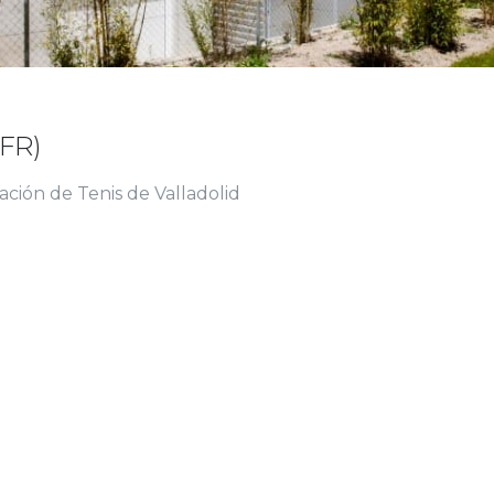
(FR)
ración de Tenis de Valladolid